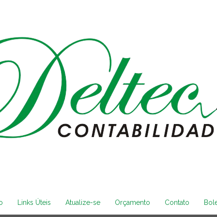
o
Links Úteis
Atualize-se
Orçamento
Contato
Bol