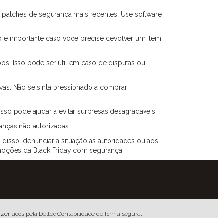
 patches de segurança mais recentes. Use software
sso é importante caso você precise devolver um item
os. Isso pode ser útil em caso de disputas ou
vas. Não se sinta pressionado a comprar
so pode ajudar a evitar surpresas desagradáveis.
anças não autorizadas.
disso, denunciar a situação às autoridades ou aos
omoções da Black Friday com segurança.
azenados pela Deltec Contabilidade de forma segura,