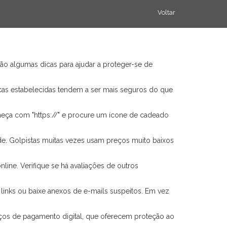
Voltar
tão algumas dicas para ajudar a proteger-se de
rcas estabelecidas tendem a ser mais seguros do que
meça com "https://" e procure um ícone de cadeado
de. Golpistas muitas vezes usam preços muito baixos
ine. Verifique se há avaliações de outros
links ou baixe anexos de e-mails suspeitos. Em vez
ços de pagamento digital, que oferecem proteção ao