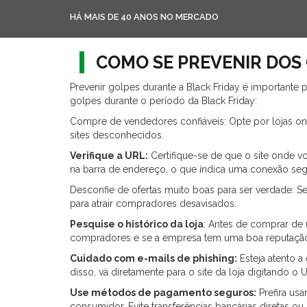
HÁ MAIS DE 40 ANOS NO MERCADO
COMO SE PREVENIR DOS 
Prevenir golpes durante a Black Friday é importante 
golpes durante o período da Black Friday:
Compre de vendedores confiáveis: Opte por lojas onl
sites desconhecidos.
Verifique a URL:
Certifique-se de que o site onde v
na barra de endereço, o que indica uma conexão seg
Desconfie de ofertas muito boas para ser verdade: S
para atrair compradores desavisados.
Pesquise o histórico da loja
: Antes de comprar de 
compradores e se a empresa tem uma boa reputaçã
Cuidado com e-mails de phishing:
Esteja atento a
disso, vá diretamente para o site da loja digitando 
Use métodos de pagamento seguros:
Prefira us
consumidor. Evite transferências bancárias diretas o